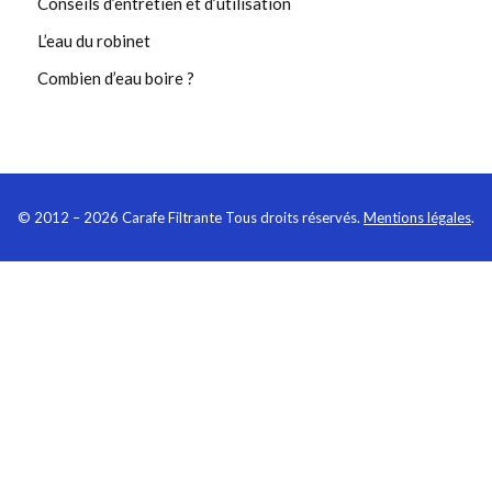
Conseils d’entretien et d’utilisation
L’eau du robinet
Combien d’eau boire ?
©
2012
– 2026 Carafe Filtrante Tous droits réservés.
Mentions légales
.