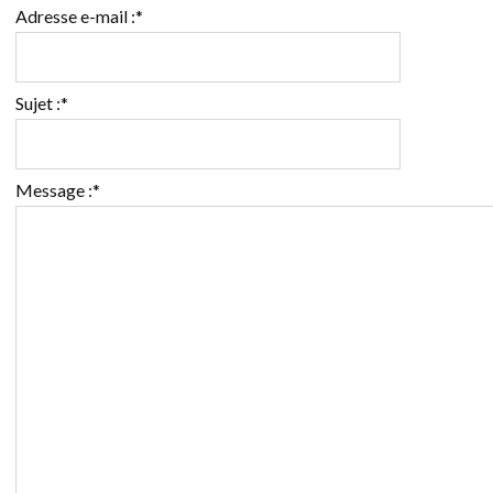
Adresse e-mail :
*
Sujet :
*
Message :
*