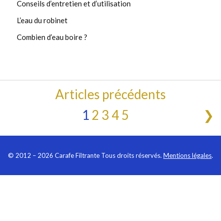
Conseils d’entretien et d’utilisation
L’eau du robinet
Combien d’eau boire ?
Articles précédents
1
2
3
4
5
❯
©
2012
– 2026 Carafe Filtrante Tous droits réservés.
Mentions légales
.