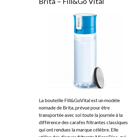
Brita – Fill&Go Vital
La bouteille Fill&GoVital est un modèle
nomade de Brita, prévue pour être
transportée avec soi toute la journée à la
différence des carafes filtrantes classiques
qui ont rendues la marque célèbre. Elle
utilise des disques filtrants MicroDisc, qui