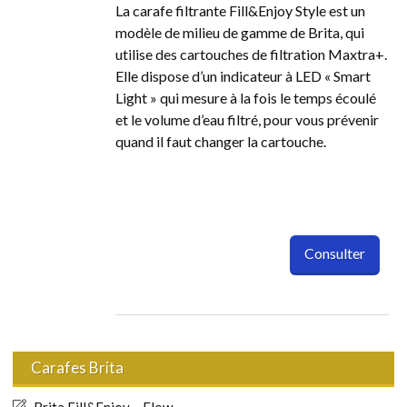
La carafe filtrante Fill&Enjoy Style est un
modèle de milieu de gamme de Brita, qui
utilise des cartouches de filtration Maxtra+.
Elle dispose d’un indicateur à LED « Smart
Light » qui mesure à la fois le temps écoulé
et le volume d’eau filtré, pour vous prévenir
quand il faut changer la cartouche.
Consulter
Carafes Brita
Brita Fill&Enjoy – Flow