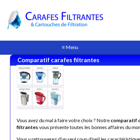
≡ Menu
Comparatif carafes filtrantes
Vous avez du mal à faire votre choix ? Notre
comparatif 
filtrantes
vous présente toutes les bonnes affaires du mo
Vous y retrouverez d’un seul coup d’oeil les caractéristiqu