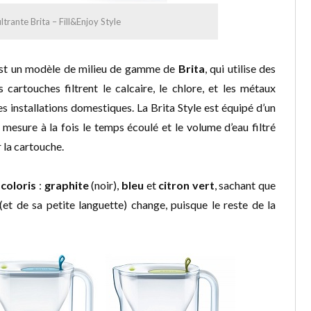
iltrante Brita – Fill&Enjoy Style
st un modèle de milieu de gamme de
Brita
, qui utilise des
s cartouches filtrent le calcaire, le chlore, et les métaux
s installations domestiques. La Brita Style est équipé d’un
 mesure à la fois le temps écoulé et le volume d’eau filtré
 la cartouche.
 coloris
:
graphite
(noir),
bleu
et
citron vert
, sachant que
(et de sa petite languette) change, puisque le reste de la