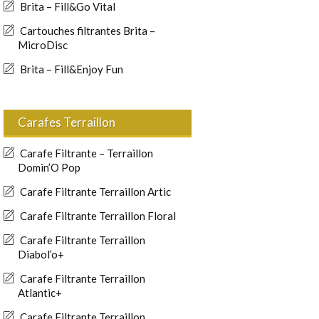
Brita – Fill&Go Vital
Cartouches filtrantes Brita –
MicroDisc
Brita – Fill&Enjoy Fun
Carafes Terraillon
Carafe Filtrante – Terraillon
Domin’O Pop
Carafe Filtrante Terraillon Artic
Carafe Filtrante Terraillon Floral
Carafe Filtrante Terraillon
Diabol’o+
Carafe Filtrante Terraillon
Atlantic+
Carafe Filtrante Terraillon