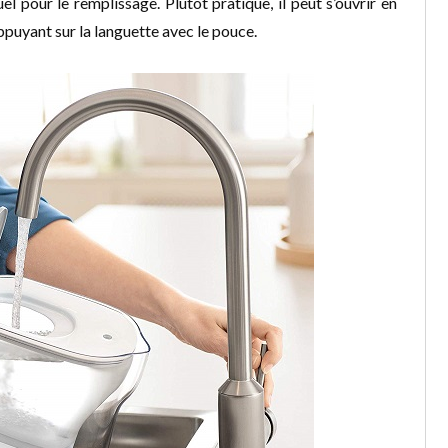
l pour le remplissage. Plutôt pratique, il peut s’ouvrir en
appuyant sur la languette avec le pouce.