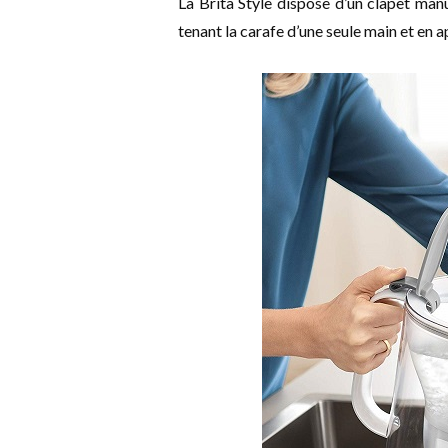
La Brita Style dispose d’un clapet manue
tenant la carafe d’une seule main et en 