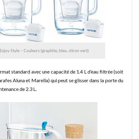
&Enjoy Style – Couleurs (graphite, bleu, citron vert)
format standard avec une capacité de 1.4 L d’eau filtrée (soit
rafes Aluna et Marella) qui peut se glisser dans la porte du
ntenance de 2.3 L.