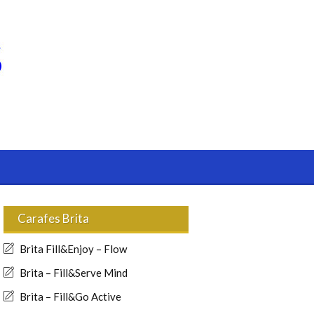
Carafes Brita
Brita Fill&Enjoy – Flow
Brita – Fill&Serve Mind
Brita – Fill&Go Active