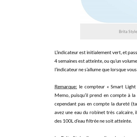
Brita Styl
L’indicateur est initialement vert, et pa
4 semaines est atteinte, ou qu’un volume 
l’indicateur ne s’allume que lorsque vous 
Remarque:
le compteur « Smart Light »
Memo, puisqu’il prend en compte à la f
cependant pas en compte la dureté (taux
avez une eau du robinet très calcaire, il
des 100L d’eau filtrée ne soit atteinte.