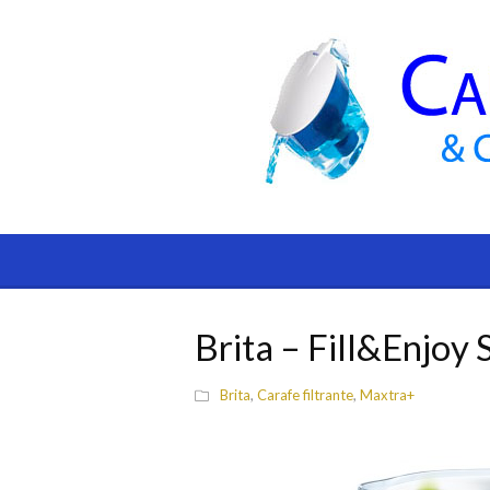
Brita – Fill&Enjoy 
Brita
,
Carafe filtrante
,
Maxtra+