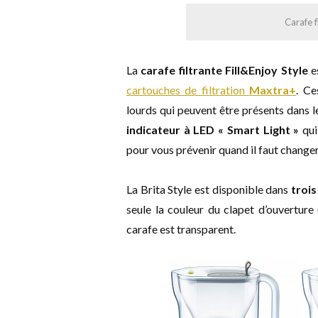
Carafe f
La
carafe filtrante Fill&Enjoy Style
e
cartouches de filtration
Maxtra+
. Ce
lourds qui peuvent être présents dans le
indicateur à LED « Smart Light »
qui
pour vous prévenir quand il faut changer
La Brita Style est disponible dans
trois
seule la couleur du clapet d’ouverture 
carafe est transparent.