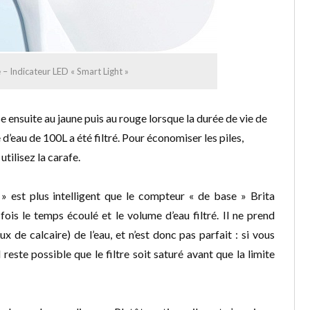
e – Indicateur LED « Smart Light »
sse ensuite au jaune puis au rouge lorsque la durée de vie de
d’eau de 100L a été filtré. Pour économiser les piles,
utilisez la carafe.
 est plus intelligent que le compteur « de base » Brita
ois le temps écoulé et le volume d’eau filtré. Il ne prend
 de calcaire) de l’eau, et n’est donc pas parfait : si vous
 reste possible que le filtre soit saturé avant que la limite