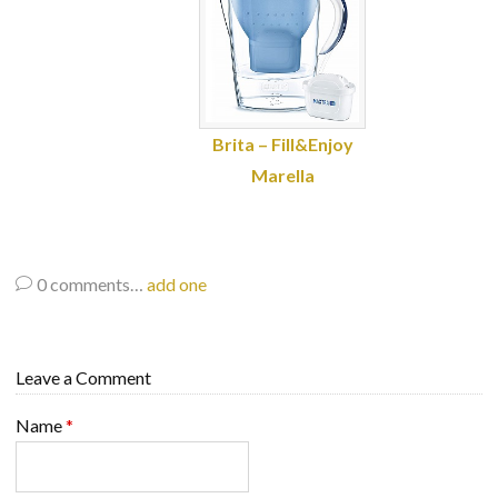
Brita – Fill&Enjoy
Marella
0
comments…
add one
Leave a Comment
Name
*