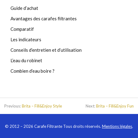
Guide d’achat
Avantages des carafes filtrantes
Comparatif
Les indicateurs
Conseils d’entretien et d’utilisation
L’eau du robinet
Combien d’eau boire ?
Previous:
Brita – Fill&Enjoy Style
Next:
Brita – Fill&Enjoy Fun
©
2012
– 2026 Carafe Filtrante Tous droits réservés.
Mentions légales
.