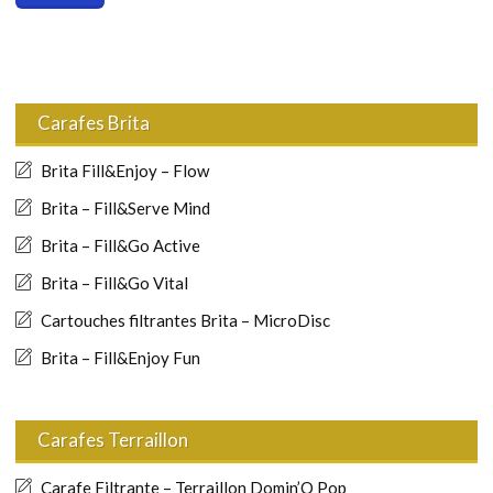
Carafes Brita
Brita Fill&Enjoy – Flow
Brita – Fill&Serve Mind
Brita – Fill&Go Active
Brita – Fill&Go Vital
Cartouches filtrantes Brita – MicroDisc
Brita – Fill&Enjoy Fun
Carafes Terraillon
Carafe Filtrante – Terraillon Domin’O Pop