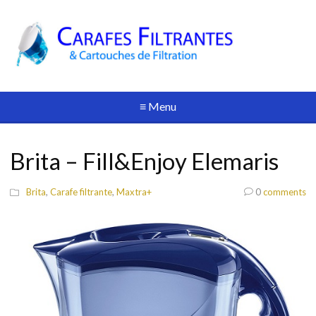
≡ Menu
Brita – Fill&Enjoy Elemaris
Brita
,
Carafe filtrante
,
Maxtra+
0
comments