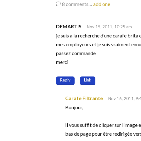
8
comments…
add one
DEMARTIS
Nov 15, 2011, 10:25 am
je suis a la recherche d’une carafe brita 
mes employeurs et je suis vraiment enn
passez commande
merci
Reply
Link
Carafe Filtrante
Nov 16, 2011, 9:
Bonjour,
Il vous suffit de cliquer sur l’image 
bas de page pour être redirigée ver