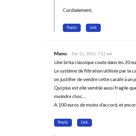
Cordialement,
Reply
Link
Manu
Fév 21, 2012, 7:12 am
Une brita classique coute dans les 20 eu
Le système de filtration utilisée par la
on justifier de vendre cette carafe à un 
Qui plus est elle semble aussi fragile qu
moindre choc…
A 100 euros de moins d’accord, et enco
Reply
Link