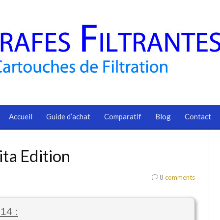
Accueil
Guide d’achat
Comparatif
Blog
Contact
ita Edition
8
comments
14 :