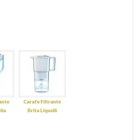
ante
Carafe Filtrante
lia
Brita Liquelli