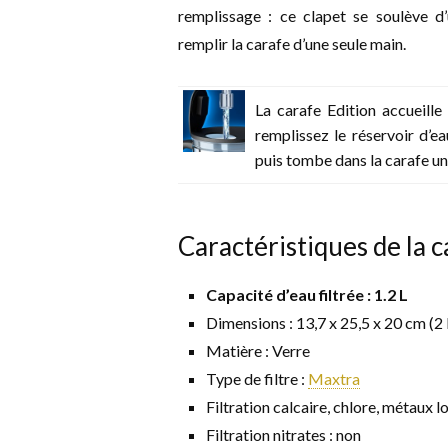
remplissage : ce clapet se soulève 
remplir la carafe d’une seule main.
La carafe Edition accueille
remplissez le réservoir d’ea
puis tombe dans la carafe une
Caractéristiques de la c
Capacité d’eau filtrée : 1.2 L
Dimensions : 13,7 x 25,5 x 20 cm (2 
Matière : Verre
Type de filtre :
Maxtra
Filtration calcaire, chlore, métaux lo
Filtration nitrates : non