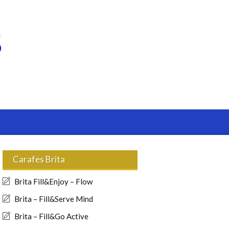
Carafes Brita
Brita Fill&Enjoy – Flow
Brita – Fill&Serve Mind
Brita – Fill&Go Active