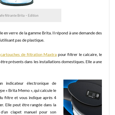
fe filtrante Brita – Edition
le en verre de la gamme Brita. Il répond à une demande des
’utilisant pas de plastique.
s
cartouches de filtration Maxtra
pour filtrer le calcaire, le
 être présents dans les installations domestiques. Elle a une
 un indicateur électronique de
pe « Brita Memo », qui calcule le
u filtre et vous indique après 4
r. Elle peut être rangée dans la
e d’un clapet manuel pour son