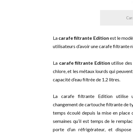
Cara
La
carafe filtrante Edition
est le modè
utilisateurs d’avoir une carafe filtrante n
La
carafe filtrante Edition
utilise de
chlore, et les métaux lourds qui peuvent
capacité d’eau filtrée de 1.2 litres.
La carafe filtrante Edition utilise
changement de cartouche filtrante de ty
temps écoulé depuis la mise en place d
semaines qu’il est temps de le remplace
porte d’un réfrigérateur, et dispos