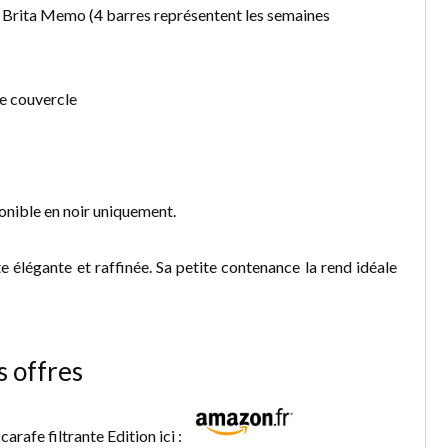
: Brita Memo (4 barres représentent les semaines
 le couvercle
ponible en noir uniquement.
te élégante et raffinée. Sa petite contenance la rend idéale
s offres
arafe filtrante Edition ici :