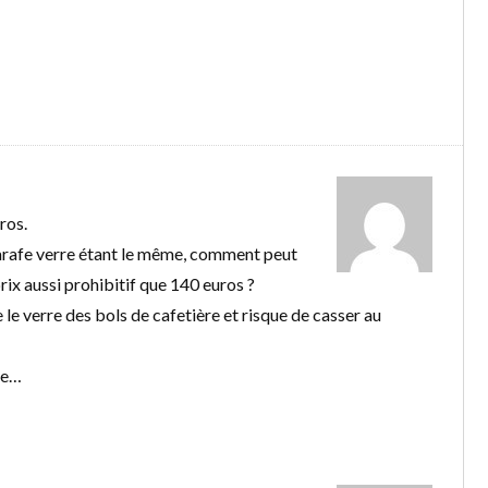
ros.
 carafe verre étant le même, comment peut
prix aussi prohibitif que 140 euros ?
e le verre des bols de cafetière et risque de casser au
re…