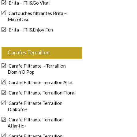
Brita – Fill&Go Vital
Cartouches filtrantes Brita –
MicroDisc
Brita – Fill&Enjoy Fun
Carafes Terraillon
Carafe Filtrante – Terraillon
Domin’O Pop
Carafe Filtrante Terraillon Artic
Carafe Filtrante Terraillon Floral
Carafe Filtrante Terraillon
Diabol’o+
Carafe Filtrante Terraillon
Atlantic+
Carafe Filtrante Terraillon