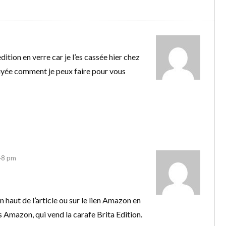
edition en verre car je l’es cassée hier chez
uyée comment je peux faire pour vous
48 pm
en haut de l’article ou sur le lien Amazon en
s Amazon, qui vend la carafe Brita Edition.