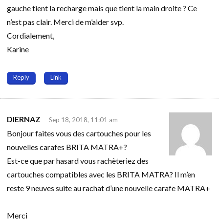
gauche tient la recharge mais que tient la main droite ? Ce
n’est pas clair. Merci de m’aider svp.
Cordialement,
Karine
Reply
Link
DIERNAZ
Sep 18, 2018, 11:01 am
Bonjour faites vous des cartouches pour les
nouvelles carafes BRITA MATRA+?
Est-ce que par hasard vous rachèteriez des
cartouches compatibles avec les BRITA MATRA? Il m’en
reste 9 neuves suite au rachat d’une nouvelle carafe MATRA+
Merci