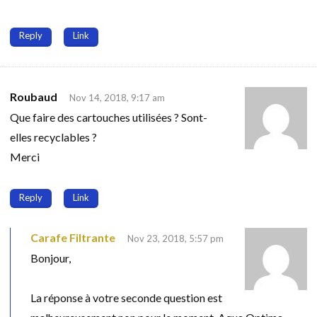
Reply
Link
Roubaud
Nov 14, 2018, 9:17 am
Que faire des cartouches utilisées ? Sont-
elles recyclables ?
Merci
Reply
Link
Carafe Filtrante
Nov 23, 2018, 5:57 pm
Bonjour,
La réponse à votre seconde question est