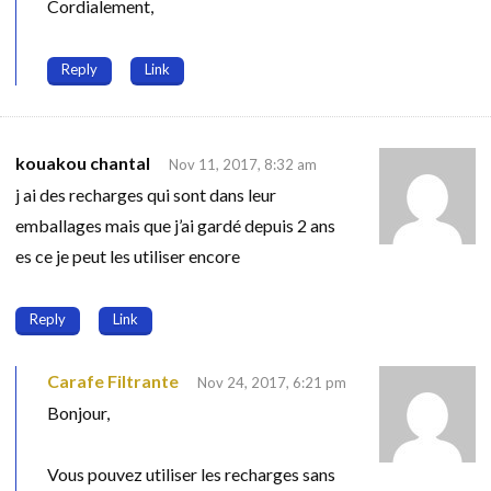
Cordialement,
Reply
Link
kouakou chantal
Nov 11, 2017, 8:32 am
j ai des recharges qui sont dans leur
emballages mais que j’ai gardé depuis 2 ans
es ce je peut les utiliser encore
Reply
Link
Carafe Filtrante
Nov 24, 2017, 6:21 pm
Bonjour,
Vous pouvez utiliser les recharges sans