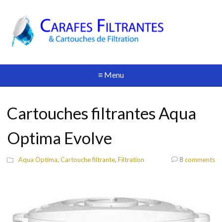
≡ Menu
Cartouches filtrantes Aqua
Optima Evolve
Aqua Optima
,
Cartouche filtrante
,
Filtration
8
comments