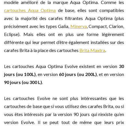
modèle amélioré de la marque Aqua Optima. Comme les
cartouches Aqua Optima
de base, elles sont compatibles
avec la majorité des carafes filtrantes Aqua Optima (plus
précisément avec les types
Galia,
Minerva
, Compact, Clarion,
Eclipse). Mais elles ont en plus une forme légèrement
différente qui leur permet d’être également installées sur des
carafes Brita à la place des cartouches
Brita Maxtra
.
Les cartouches Aqua Optima Evolve existent en version
30
jours (ou 100L)
, en version
60 jours (ou 200L)
, et en version
90 jours (ou 300 L)
.
Les cartouches Evolve ne sont plus intéressantes que les
cartouches de base que si vous utilisez des carafes Brita, ou si
vous êtes intéressés par la version 90 jours qui n’existe qu’en
version Evolve. Il se peut tout de même que leurs prix