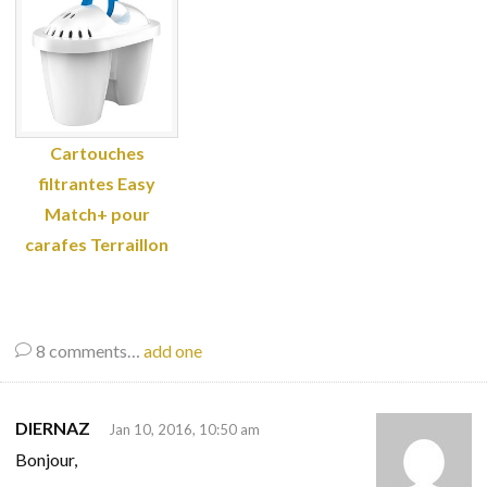
Cartouches
filtrantes Easy
Match+ pour
carafes Terraillon
8
comments…
add one
DIERNAZ
Jan 10, 2016, 10:50 am
Bonjour,