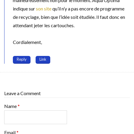
malheureusement non pour le moment. Aqua Optima
indique sur
son site
qu’il n’y a pas encore de programme
de recyclage, bien que l’idée soit étudiée. Il faut donc en
attendant jeter les cartouches.
Cordialement,
Reply
Link
Leave a Comment
Name
*
Email
*